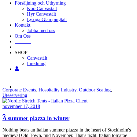
Försäljning och Uthyrning
Köp Canvastält
Hyr Canvastält
Lyxiga Glampingtält
Kontakt
Jobba med oss
Om Oss
Svenska
Engelska
SHOP
Canvastält
Inredning
Corporate Events
,
Hospitality Industry
,
Outdoor Seating
,
Uteservering
november 17, 2018
A summer piazza in winter
Nothing beats an Italian summer piazza in the heart of Stockholm's
medieval Old Town, mid November. That's right, Italian tomatoe