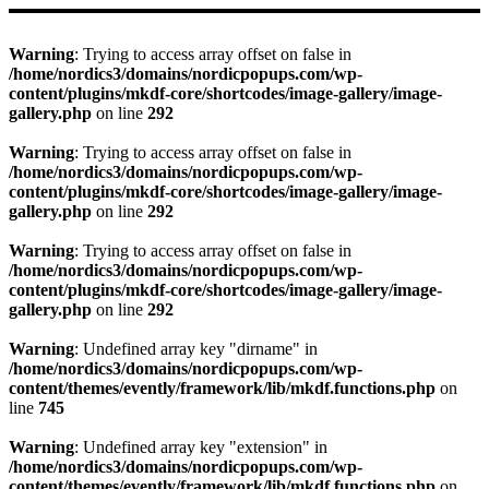
Warning
: Trying to access array offset on false in
/home/nordics3/domains/nordicpopups.com/wp-
content/plugins/mkdf-core/shortcodes/image-gallery/image-
gallery.php
on line
292
Warning
: Trying to access array offset on false in
/home/nordics3/domains/nordicpopups.com/wp-
content/plugins/mkdf-core/shortcodes/image-gallery/image-
gallery.php
on line
292
Warning
: Trying to access array offset on false in
/home/nordics3/domains/nordicpopups.com/wp-
content/plugins/mkdf-core/shortcodes/image-gallery/image-
gallery.php
on line
292
Warning
: Undefined array key "dirname" in
/home/nordics3/domains/nordicpopups.com/wp-
content/themes/evently/framework/lib/mkdf.functions.php
on
line
745
Warning
: Undefined array key "extension" in
/home/nordics3/domains/nordicpopups.com/wp-
content/themes/evently/framework/lib/mkdf.functions.php
on