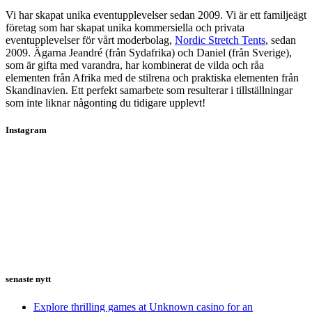
Vi har skapat unika eventupplevelser sedan 2009. Vi är ett familjeägt
företag som har skapat unika kommersiella och privata
eventupplevelser för vårt moderbolag,
Nordic Stretch Tents
, sedan
2009. Ägarna Jeandré (från Sydafrika) och Daniel (från Sverige),
som är gifta med varandra, har kombinerat de vilda och råa
elementen från Afrika med de stilrena och praktiska elementen från
Skandinavien. Ett perfekt samarbete som resulterar i tillställningar
som inte liknar någonting du tidigare upplevt!
Instagram
senaste nytt
Explore thrilling games at Unknown casino for an