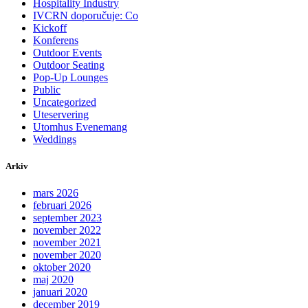
Hospitality Industry
IVCRN doporučuje: Co
Kickoff
Konferens
Outdoor Events
Outdoor Seating
Pop-Up Lounges
Public
Uncategorized
Uteservering
Utomhus Evenemang
Weddings
Arkiv
mars 2026
februari 2026
september 2023
november 2022
november 2021
november 2020
oktober 2020
maj 2020
januari 2020
december 2019