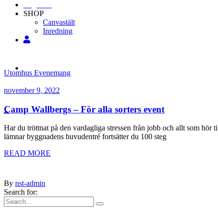
Engelska
SHOP
Canvastält
Inredning
Utomhus Evenemang
november 9, 2022
Camp Wallbergs – För alla sorters event
Har du tröttnat på den vardagliga stressen från jobb och allt som hö
lämnar byggnadens huvudentré fortsätter du 100 steg
READ MORE
By
nst-admin
Search for: