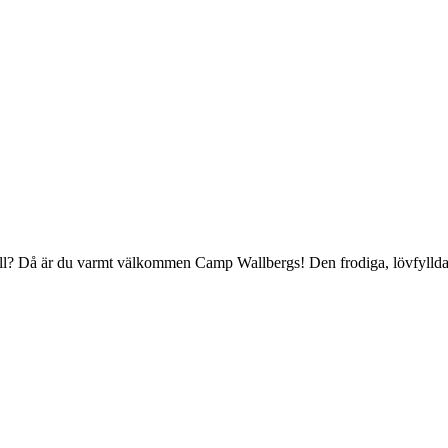
r till? Då är du varmt välkommen Camp Wallbergs! Den frodiga, lövfylld