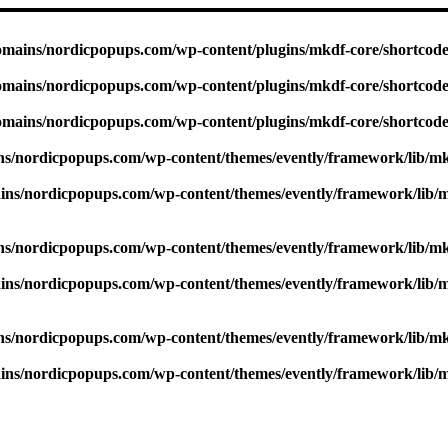
omains/nordicpopups.com/wp-content/plugins/mkdf-core/shortcodes
omains/nordicpopups.com/wp-content/plugins/mkdf-core/shortcodes
omains/nordicpopups.com/wp-content/plugins/mkdf-core/shortcodes
ns/nordicpopups.com/wp-content/themes/evently/framework/lib/mk
ins/nordicpopups.com/wp-content/themes/evently/framework/lib/m
ns/nordicpopups.com/wp-content/themes/evently/framework/lib/mk
ins/nordicpopups.com/wp-content/themes/evently/framework/lib/m
ns/nordicpopups.com/wp-content/themes/evently/framework/lib/mk
ins/nordicpopups.com/wp-content/themes/evently/framework/lib/m