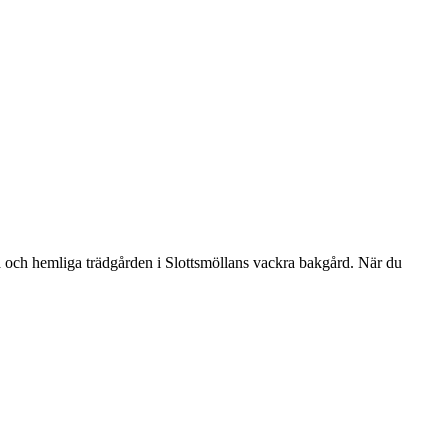
a och hemliga trädgården i Slottsmöllans vackra bakgård. När du