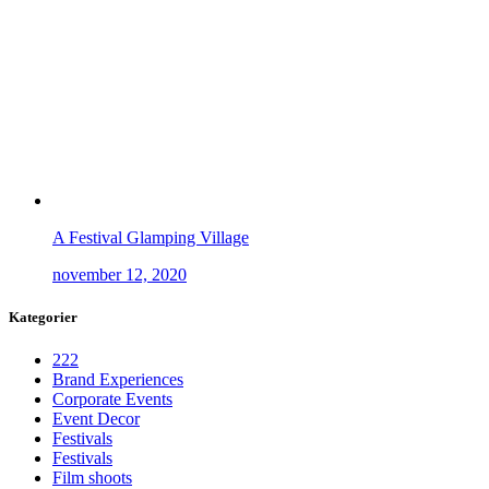
A Festival Glamping Village
november 12, 2020
Kategorier
222
Brand Experiences
Corporate Events
Event Decor
Festivals
Festivals
Film shoots