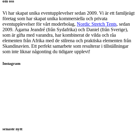
om oss
Vi har skapat unika eventupplevelser sedan 2009. Vi är ett familjeägt
företag som har skapat unika kommersiella och privata
eventupplevelser för vårt moderbolag,
Nordic Stretch Tents
, sedan
2009. Ägarna Jeandré (från Sydafrika) och Daniel (från Sverige),
som är gifta med varandra, har kombinerat de vilda och råa
elementen från Afrika med de stilrena och praktiska elementen från
Skandinavien. Ett perfekt samarbete som resulterar i tillställningar
som inte liknar någonting du tidigare upplevt!
Instagram
senaste nytt