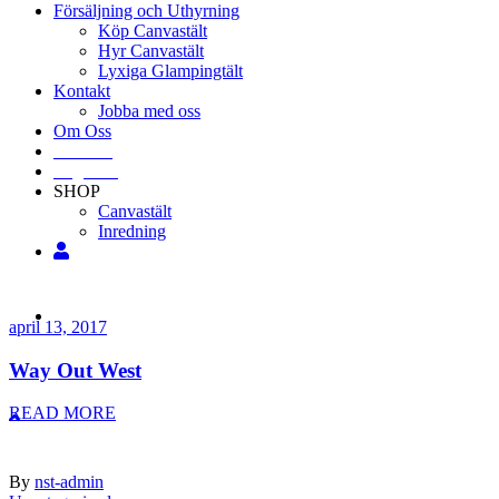
Försäljning och Uthyrning
Köp Canvastält
Hyr Canvastält
Lyxiga Glampingtält
Kontakt
Jobba med oss
Om Oss
Svenska
Engelska
SHOP
Canvastält
Inredning
april 13, 2017
Way Out West
READ MORE
By
nst-admin