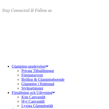
Stay Connected & Follow us
Glamping-upplevelser
Privata Tillställningar
Företagsevent
Bröllop & Glampingboende
Glamping i Halmstad
Stylingtjänster
Försäljning och Uthyrning
Köp Canvastält
Hyr Canvastält
Lyxiga Glampingtält