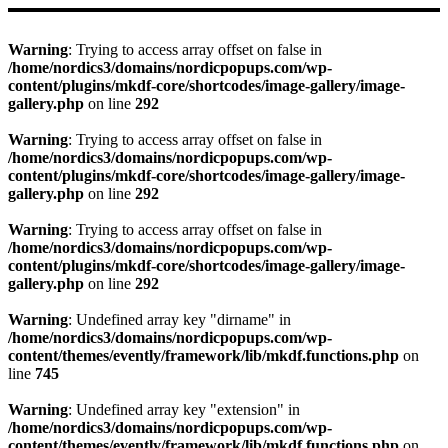
Warning
: Trying to access array offset on false in
/home/nordics3/domains/nordicpopups.com/wp-
content/plugins/mkdf-core/shortcodes/image-gallery/image-
gallery.php
on line
292
Warning
: Trying to access array offset on false in
/home/nordics3/domains/nordicpopups.com/wp-
content/plugins/mkdf-core/shortcodes/image-gallery/image-
gallery.php
on line
292
Warning
: Trying to access array offset on false in
/home/nordics3/domains/nordicpopups.com/wp-
content/plugins/mkdf-core/shortcodes/image-gallery/image-
gallery.php
on line
292
Warning
: Undefined array key "dirname" in
/home/nordics3/domains/nordicpopups.com/wp-
content/themes/evently/framework/lib/mkdf.functions.php
on
line
745
Warning
: Undefined array key "extension" in
/home/nordics3/domains/nordicpopups.com/wp-
content/themes/evently/framework/lib/mkdf.functions.php
on